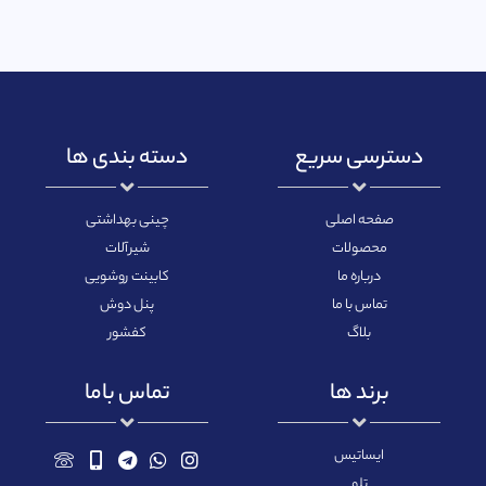
دسترسی سریع
دسته بندی ها
صفحه اصلی
چینی بهداشتی
محصولات
شیرآلات
درباره ما
کابینت روشویی
تماس با ما
پنل دوش
بلاگ
کفشور
برند ها
تماس باما
ایساتیس
تلو