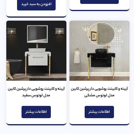
از
افزودن به سبد خرید
5
آیینه و کابینت روشویی دار پرشین کابین
آیینه و کابینت روشویی دار پرشین کابین
مدل لوتوس مشکی
مدل لوتوس سفید
امتیاز
امتیاز
اطلاعات بیشتر
اطلاعات بیشتر
0
0
از
از
5
5