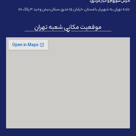
آدرس شوروم و انبار مرکزی:
جاده تهران به شهریار، باغستان، خیابان ۱۵ متری سبلان،نبش وحید ۳ پلاک ۱۱۰
موقعیت مکانی شعبه تهران