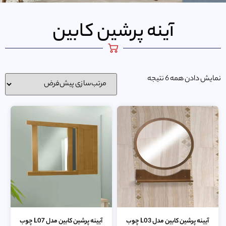
آینه پرشین کابین
نمایش دادن همه 6 نتیجه
آیینه پرشین کابین مدل L03 چوب
آیینه پرشین کابین مدل L07 چوب