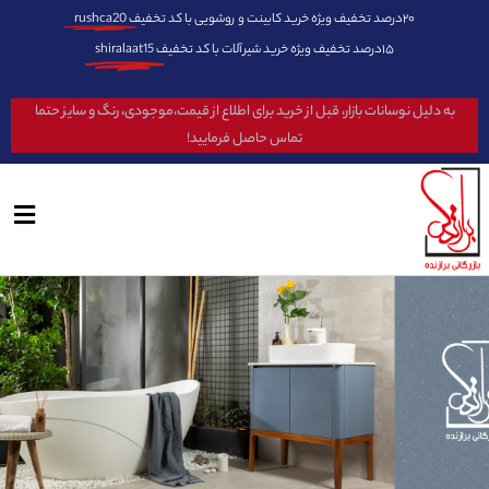
۲۰درصد تخفیف ویژه خرید کابینت و روشویی با کد تخفیف
rushca20
۱۵درصد تخفیف ویژه خرید شیرآلات با کد تخفیف
shiralaat15
به دلیل نوسانات بازار، قبل از خرید برای اطلاع از قیمت،موجودی، رنگ و سایز حتما
تماس حاصل فرمایید!