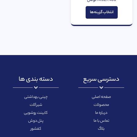
14.029.400
تومان
از
5
انتخاب گزینه‌ها
دسترسی سریع
دسته بندی ها
صفحه اصلی
چینی بهداشتی
محصولات
شیرآلات
درباره ما
کابینت روشویی
تماس با ما
پنل دوش
بلاگ
کفشور