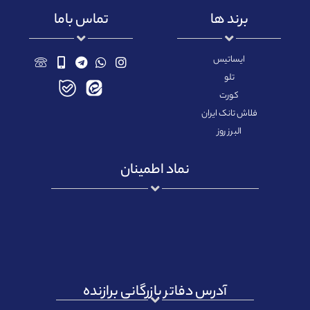
برند ها
تماس باما
ایساتیس
تلو
کورت
فلاش تانک ایران
البرز روز
نماد اطمینان
آدرس دفاتر بازرگانی برازنده