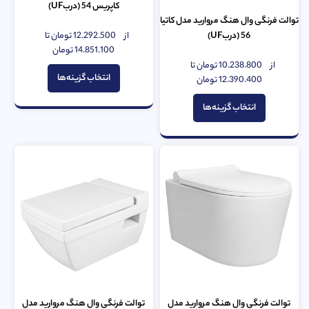
کاپریس 54 (دربUF)
توالت فرنگی وال هنگ مروارید مدل کاتیا
از
12.292.500
تومان
تا
56 (دربUF)
امتیاز
0
14.851.100
تومان
از
از
10.238.800
تومان
تا
5
امتیاز
انتخاب گزینه‌ها
0
12.390.400
تومان
از
5
انتخاب گزینه‌ها
توالت فرنگی وال هنگ مروارید مدل
توالت فرنگی وال هنگ مروارید مدل