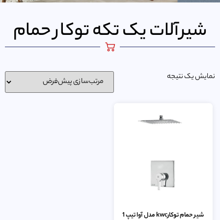
شیرآلات یک تکه توکار حمام
نمایش یک نتیجه
شیر حمام توکارkwc مدل آوا تیپ 1