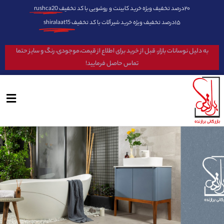
۲۰درصد تخفیف ویژه خرید کابینت و روشویی با کد تخفیف
rushca20
۱۵درصد تخفیف ویژه خرید شیرآلات با کد تخفیف
shiralaat15
به دلیل نوسانات بازار، قبل از خرید برای اطلاع از قیمت،موجودی، رنگ و سایز حتما
تماس حاصل فرمایید!