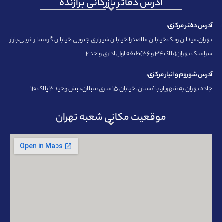
آدرس دفاتر بازرگانی برازنده
آدرس دفتر مرکزی:
تهران،میدان ونک،خیابان ملاصدرا،خیابان شیرازی جنوبی،خیابان گرمسار غربی،بازار
سرامیک تهران(پلاک ۳۴ و ۳۶)طبقه اول اداری واحد ۲
آدرس شوروم و انبار مرکزی:
جاده تهران به شهریار، باغستان، خیابان ۱۵ متری سبلان،نبش وحید ۳ پلاک ۱۱۰
موقعیت مکانی شعبه تهران