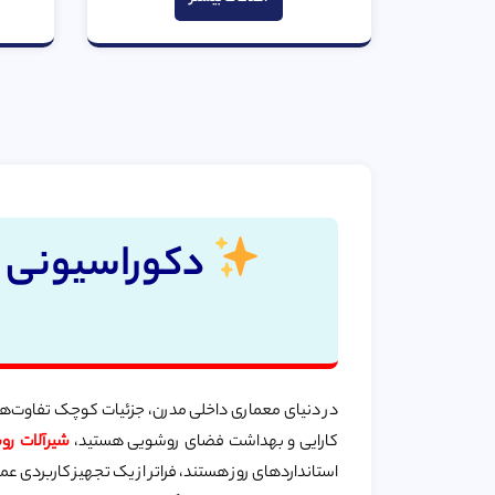
5
دکوراسیونی می
در دنیای معماری داخلی مدرن، جزئیات کوچک تفاوت‌های ب
کارایی و بهداشت فضای روشویی هستید،
شیرآلات رو
استانداردهای روز هستند، فراتر از یک تجهیز کاربردی ع