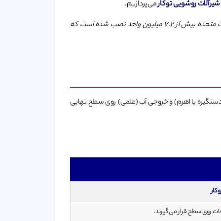
شیرآلات روشویی توکار
می‌پردازیم.
، ارزش بازار جهانی شیرآلات روشویی توکار تقریباً ۳۸.۱۳ میلیارد دلار بوده و تنها در ایالات متحده بیش از ۷.۲ میلیون واحد نصب شده است که
(دستگیره یا اهرم) و خروجی آب (علمی) روی سطح نهایی
کار
ات روی سطح قرار می‌گیرند.