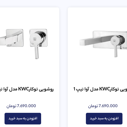
ارKWC مدل آوا تیپ 1
روشویی توکارKWC مدل آوا تیپ 2
7.690.000
تومان
7.690.000
تومان
امتیاز
امتیاز
0
0
از
از
افزودن به سبد خرید
افزودن به سبد خرید
5
5