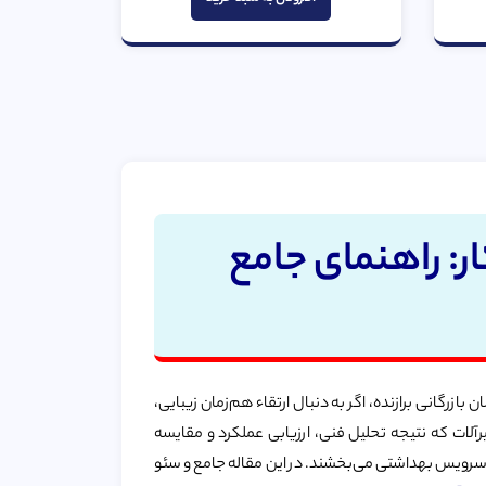
5
ر: راهنمای جامع
گانی برازنده‌، اگر به دنبال ارتقاء هم‌زمان زیبایی،
آلات که نتیجه تحلیل فنی، ارزیابی عملکرد و مقایسه
به سرویس بهداشتی می‌بخشند. در این مقاله جامع و سئو