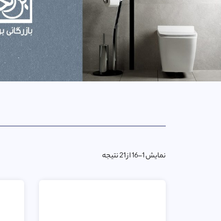
نمایش 1–16 از 21 نتیجه