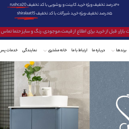
۲۰درصد تخفیف ویژه خرید کابینت و روشویی با کد تخفیف
rushca20
۱۵درصد تخفیف ویژه خرید شیرآلات با کد تخفیف
shiralaat15
 بازار، قبل از خرید برای اطلاع از قیمت،موجودی، رنگ و سایز حتما تماس
برندها
درباره ما
ارتباط با ما
خانه مشتری
نمایندگی
خدمات پس 