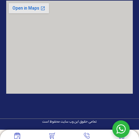
تمامی حقوق این وب سایت محفوظ است