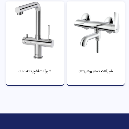
شیرآلات حمام روکار
شیرآلات آشپزخانه
(137)
(112)