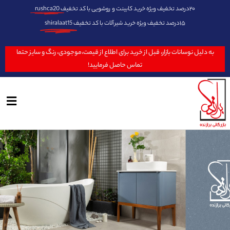
۲۰درصد تخفیف ویژه خرید کابینت و روشویی با کد تخفیف
rushca20
۱۵درصد تخفیف ویژه خرید شیرآلات با کد تخفیف
shiralaat15
به دلیل نوسانات بازار، قبل از خرید برای اطلاع از قیمت،موجودی، رنگ و سایز حتما
تماس حاصل فرمایید!