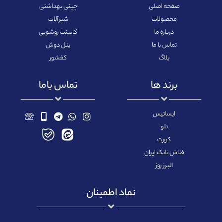
صفحه اصلی
چینی بهداشتی
محصولات
شیرآلات
درباره ما
کابینت روشویی
تماس با ما
پنل دوش
بلاگ
کفشور
برند ها
تماس باما
ایساتیس
تلو
کورت
فلاش تانک ایران
البرز روز
نماد اطمینان