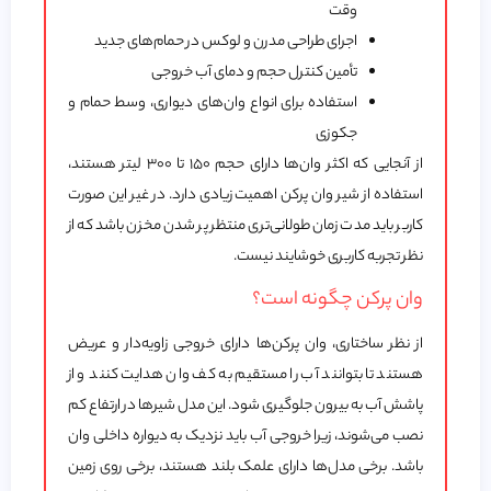
وقت
اجرای طراحی مدرن و لوکس در حمام‌های جدید
تأمین کنترل حجم و دمای آب خروجی
استفاده برای انواع وان‌های دیواری، وسط حمام و
جکوزی
از آنجایی که اکثر وان‌ها دارای حجم ۱۵۰ تا ۳۰۰ لیتر هستند،
استفاده از شیر وان پرکن اهمیت زیادی دارد. در غیر این صورت
کاربر باید مدت زمان طولانی‌تری منتظر پر شدن مخزن باشد که از
نظر تجربه کاربری خوشایند نیست.
وان پرکن چگونه است؟
از نظر ساختاری، وان پرکن‌ها دارای خروجی زاویه‌دار و عریض
هستند تا بتوانند آب را مستقیم به کف وان هدایت کنند و از
پاشش آب به بیرون جلوگیری شود. این مدل شیرها در ارتفاع کم
نصب می‌شوند، زیرا خروجی آب باید نزدیک به دیواره داخلی وان
باشد. برخی مدل‌ها دارای علمک بلند هستند، برخی روی زمین