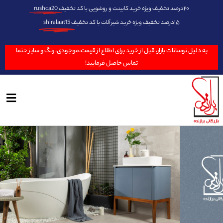
۲۰درصد تخفیف ویژه خرید کابینت و روشویی با کد تخفیف
rushca20
۱۵درصد تخفیف ویژه خرید شیرآلات با کد تخفیف
shiralaat15
به دلیل نوسانات بازار، قبل از خرید برای اطلاع از قیمت،موجودی، رنگ و سایز حتما
تماس حاصل فرمایید!