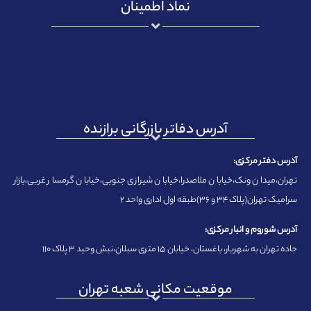
نماد اطمینان
آدرس دفاتر بازرگانی برازنده
آدرس دفتر مرکزی:
تهران،میدان ونک،خیابان ملاصدرا،خیابان شیرازی جنوبی،خیابان گرمسار غربی،بازار
سرامیک تهران(پلاک ۳۴ و ۳۶)طبقه اول اداری واحد ۲
آدرس شوروم و انبار مرکزی:
جاده تهران به شهریار، باغستان، خیابان ۱۵ متری سبلان،نبش وحید ۳ پلاک ۱۱۰
موقعیت مکانی شعبه تهران