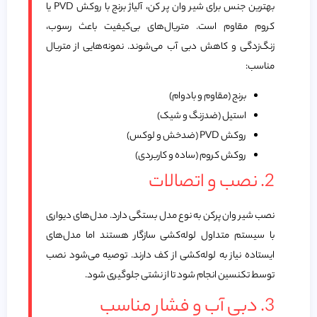
بهترین جنس برای شیر وان پر کن، آلیاژ برنج با روکش PVD یا
کروم مقاوم است. متریال‌های بی‌کیفیت باعث رسوب،
زنگ‌زدگی و کاهش دبی آب می‌شوند. نمونه‌هایی از متریال
مناسب:
برنج (مقاوم و بادوام)
استیل (ضدزنگ و شیک)
روکش PVD (ضدخش و لوکس)
روکش کروم (ساده و کاربردی)
2. نصب و اتصالات
نصب شیر وان پرکن به نوع مدل بستگی دارد. مدل‌های دیواری
با سیستم متداول لوله‌کشی سازگار هستند اما مدل‌های
ایستاده نیاز به لوله‌کشی از کف دارند. توصیه می‌شود نصب
توسط تکنسین انجام شود تا از نشتی جلوگیری شود.
3. دبی آب و فشار مناسب