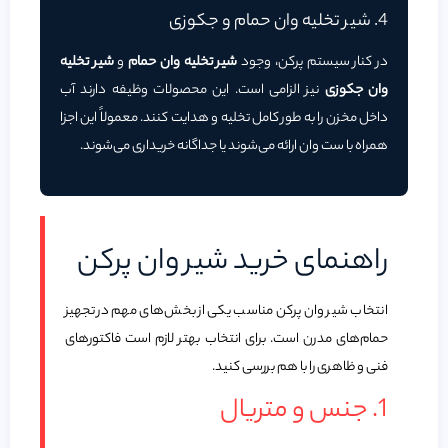
4. شیر تخلیه وان حمام و جکوزی
در کنار سیستم پرکن، وجود
شیر تخلیه وان حمام
و
شیر تخلیه
وان جکوزی
نیز الزامی است. این محصولات وظیفه دارند آب
داخل مخزن را به طور کامل تخلیه و هدایت کنند. معمولاً این اجزا
همراه با ست وان ارائه می‌شوند یا جداگانه خریداری می‌شوند.
راهنمای خرید شیر وان پرکن
انتخاب شیر وان پرکن مناسب یکی از بخش‌های مهم در تجهیز
حمام‌های مدرن است. برای انتخاب بهتر لازم است فاکتورهای
فنی و ظاهری را با هم بررسی کنید.
1. جنس و متریال