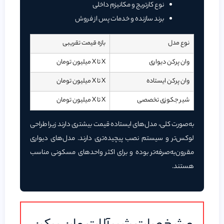
نوع کارتریج و مکانیزم داخلی
برند سازنده و خدمات پس از فروش
نوع مدل
بازه قیمت تقریبی
وان پرکن دیواری
X تا X میلیون تومان
وان پرکن ایستاده
X تا X میلیون تومان
شیر جکوزی تخصصی
X تا X میلیون تومان
به‌صورت کلی، مدل‌های ایستاده قیمت بیشتری دارند زیرا طراحی
لوکس‌تر و سیستم نصب پیچیده‌تری دارند. مدل‌های دیواری
مقرون‌به‌صرفه‌تر بوده و برای اکثر واحدهای مسکونی مناسب
هستند.