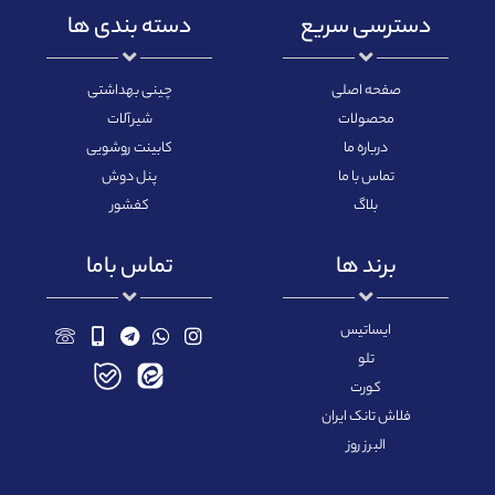
دسترسی سریع
دسته بندی ها
صفحه اصلی
چینی بهداشتی
محصولات
شیرآلات
درباره ما
کابینت روشویی
تماس با ما
پنل دوش
بلاگ
کفشور
برند ها
تماس باما
ایساتیس
تلو
کورت
فلاش تانک ایران
البرز روز