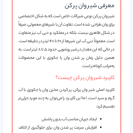
معرفی شیر وان پر کن
شیر وان پر کن نوعی شیرآلات خاص است که به شکل اختصاصی
برای وان طراحی شده است. تفاوت آن با شیرهای معمولی، صرفاً
در شکل ظاهری نیست، بلکه در عملکرد و دبی آب نیز متفاوت
است. معمولاً دبی آب این شیرها از ۲۰ تا ۴۰ لیتر در دقیقه است،
در حالی‌ که این مقدار در شیر روشویی حدود ۵ تا ۸ لیتر است. به
همین دلیل زمان پر شدن وان یا جکوزی با این محصولات
به‌مراتب کوتاه‌تر است.
کاربرد شیر وان پر کن چیست؟
کاربرد اصلی شیر وان پرکن، پر کردن مخزن وان یا جکوزی با آب
گرم و سرد است. اما این کاربرد را می‌توان به چند مورد جزئی‌تر
تقسیم کرد:
ایجاد جریان مناسب آب بدون پاشش
افزایش سرعت پر شدن وان برای جلوگیری از اتلاف