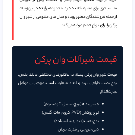
خرید از برند معتبر، دوام بالاتر و خدمات پس از فروش
مناسب‌تری برای مصرف‌کننده دارد. مجموعه
برازنده
در این زمینه
از جمله فروشندگان معتبر بوده و مدل‌های متنوعی از شیر وان
پرکن را برای انواع حمام عرضه می‌کند.
قیمت شیرآلات وان پرکن
قیمت شیر وان پرکن بسته به فاکتورهای مختلفی مانند جنس،
نوع نصب، طراحی، برند و ابعاد متفاوت است. مهم‌ترین عوامل
عبارت‌اند از:
جنس بدنه (برنج، استیل، آلومینیوم)
نوع روکش (PVD، کروم، مات، گلس)
نوع نصب (دیواری یا ایستاده)
دبی خروجی و قدرت جریان