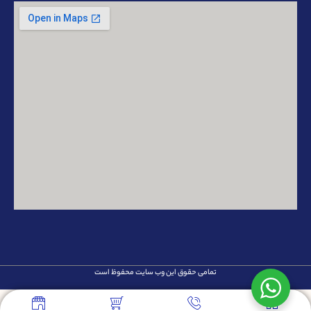
تمامی حقوق این وب سایت محفوظ است