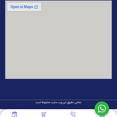
تمامی حقوق این وب سایت محفوظ است