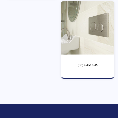
کلید تخلیه
(58)