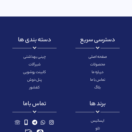
دسترسی سریع
دسته بندی ها
صفحه اصلی
چینی بهداشتی
محصولات
شیرآلات
درباره ما
کابینت روشویی
تماس با ما
پنل دوش
بلاگ
کفشور
برند ها
تماس باما
ایساتیس
تلو