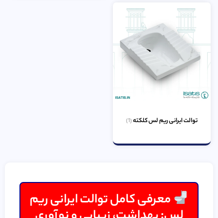
توالت ایرانی ریم لس کلکته
(1)
معرفی کامل توالت ایرانی ریم
لس: بهداشت، زیبایی و نوآوری