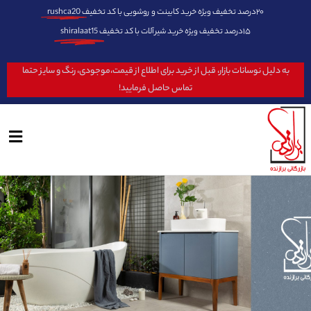
۲۰درصد تخفیف ویژه خرید کابینت و روشویی با کد تخفیف
rushca20
۱۵درصد تخفیف ویژه خرید شیرآلات با کد تخفیف
shiralaat15
به دلیل نوسانات بازار، قبل از خرید برای اطلاع از قیمت،موجودی، رنگ و سایز حتما
تماس حاصل فرمایید!