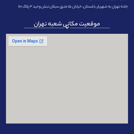
جاده تهران به شهریار، باغستان، خیابان ۱۵ متری سبلان،نبش وحید ۳ پلاک ۱۱۰
موقعیت مکانی شعبه تهران