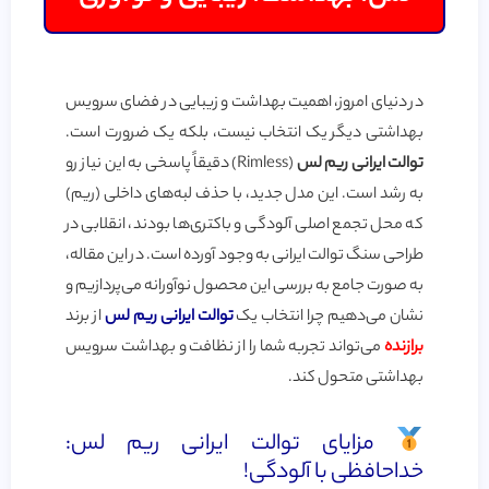
در دنیای امروز، اهمیت بهداشت و زیبایی در فضای سرویس
بهداشتی دیگر یک انتخاب نیست، بلکه یک ضرورت است.
توالت ایرانی ریم لس
(Rimless) دقیقاً پاسخی به این نیاز رو
به رشد است. این مدل جدید، با حذف لبه‌های داخلی (ریم)
که محل تجمع اصلی آلودگی و باکتری‌ها بودند، انقلابی در
طراحی سنگ توالت ایرانی به وجود آورده است. در این مقاله،
به صورت جامع به بررسی این محصول نوآورانه می‌پردازیم و
نشان می‌دهیم چرا انتخاب یک
توالت ایرانی ریم لس
از برند
برازنده
می‌تواند تجربه شما را از نظافت و بهداشت سرویس
بهداشتی متحول کند.
مزایای توالت ایرانی ریم لس:
خداحافظی با آلودگی!