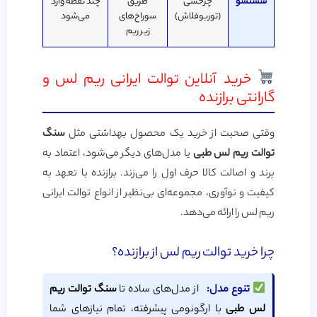
شستشو
چرخشی
طریق
چند نقطه وارد
(توربوفلاش)
سوراخ‌های
می‌شود
زیر ریم
خرید آنلاین توالت ایرانی ریم لس و
گارانتی برازنده
وقتی صحبت از خرید یک محصول بهداشتی مثل
سنگ
توالت ریم لس طبی
یا مدل‌های دیگر می‌شود، اعتماد به
برند و اصالت کالا حرف اول را می‌زند. برازنده با تعهد به
کیفیت و نوآوری، مجموعه‌ای بی‌نظیر از انواع توالت ایرانی
ریم لس را ارائه می‌دهد.
چرا خرید توالت ریم لس از برازنده؟
تنوع مدل:
از مدل‌های ساده تا
سنگ توالت ریم
لس طبی
با ارگونومی پیشرفته، تمام نیازهای شما