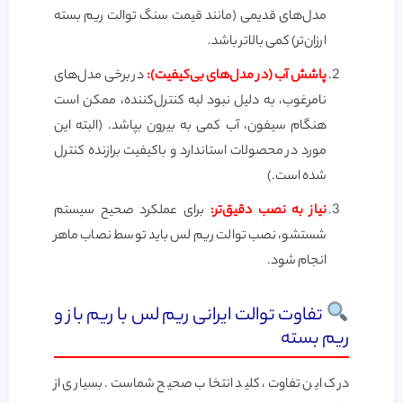
مدل‌های قدیمی (مانند قیمت سنگ توالت ریم بسته
ارزان‌تر) کمی بالاتر باشد.
پاشش آب (در مدل‌های بی‌کیفیت):
در برخی مدل‌های
نامرغوب، به دلیل نبود لبه کنترل‌کننده، ممکن است
هنگام سیفون، آب کمی به بیرون بپاشد. (البته این
مورد در محصولات استاندارد و باکیفیت برازنده کنترل
شده است.)
نیاز به نصب دقیق‌تر:
برای عملکرد صحیح سیستم
شستشو، نصب توالت ریم لس باید توسط نصاب ماهر
انجام شود.
تفاوت توالت ایرانی ریم لس با ریم باز و
ریم بسته
درک این تفاوت، کلید انتخاب صحیح شماست. بسیاری از