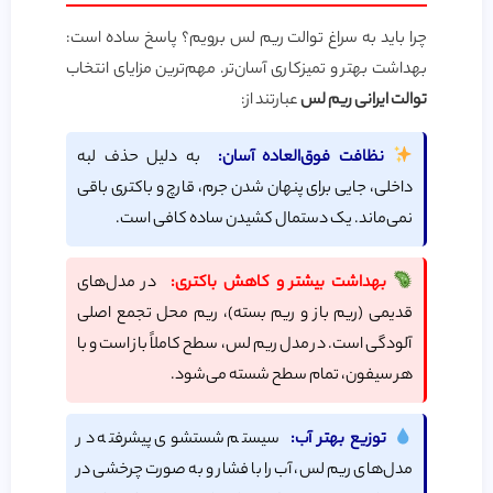
چرا باید به سراغ توالت ریم لس برویم؟ پاسخ ساده است:
بهداشت بهتر و تمیزکاری آسان‌تر. مهم‌ترین مزایای انتخاب
توالت ایرانی ریم لس
عبارتند از:
نظافت فوق‌العاده آسان:
به دلیل حذف لبه
داخلی، جایی برای پنهان شدن جرم، قارچ و باکتری باقی
نمی‌ماند. یک دستمال کشیدن ساده کافی است.
بهداشت بیشتر و کاهش باکتری:
در مدل‌های
قدیمی (ریم باز و ریم بسته)، ریم محل تجمع اصلی
آلودگی است. در مدل ریم لس، سطح کاملاً باز است و با
هر سیفون، تمام سطح شسته می‌شود.
توزیع بهتر آب:
سیستم شستشوی پیشرفته در
مدل‌های ریم لس، آب را با فشار و به صورت چرخشی در