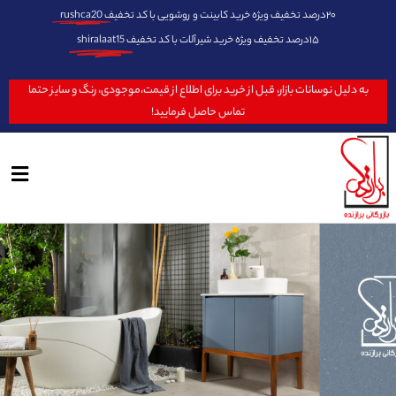
۲۰درصد تخفیف ویژه خرید کابینت و روشویی با کد تخفیف
rushca20
۱۵درصد تخفیف ویژه خرید شیرآلات با کد تخفیف
shiralaat15
به دلیل نوسانات بازار، قبل از خرید برای اطلاع از قیمت،موجودی، رنگ و سایز حتما
تماس حاصل فرمایید!