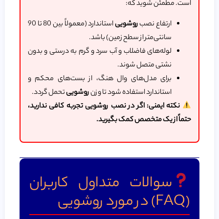
است. مطمئن شوید که:
ارتفاع نصب
روشویی
استاندارد (معمولاً بین 80 تا 90
سانتی‌متر از سطح زمین) باشد.
لوله‌های فاضلاب و آب سرد و گرم به درستی و بدون
نشتی متصل شوند.
برای مدل‌های وال هنگ، از بست‌های محکم و
استاندارد استفاده شود تا وزن
روشویی
تحمل گردد.
نکته ایمنی: اگر در نصب
روشویی
تجربه کافی ندارید،
حتماً از یک متخصص کمک بگیرید.
سوالات متداول کاربران
(FAQ) در مورد روشویی