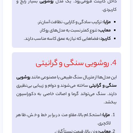
داخل کابینت فرومی‌رود. یک مدل
روشویی
بسیار رایج و
کاربردی.
مزایا:
ترکیب سادگی و کارایی، نظافت آسان‌تر.
معایب:
تنوع کمتر نسبت به مدل‌های روکار.
کاربرد:
فضاهایی که نیاز به عمق کاسه مناسب دارند.
4. روشویی سنگی و گرانیتی
این مدل‌ها از متریال سنگ طبیعی یا مصنوعی مانند
روشویی
سنگی و گرانیتی
ساخته می‌شوند و دوام و زیبایی بی‌نظیری
دارند. سنگ می‌تواند گرما و اصالت خاصی به دکوراسیون
ببخشد.
مزایا:
استحکام بالا، مقاومت در برابر خط و خش، ظاهر
لاکچری.
معایب:
وزن بالا، قیمت نسبتاً گران.