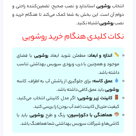
انتخاب
روشویی
استاندارد و نصب صحیح، تضمین‌کننده راحتی و
دوام آن است. این بخش به شما کمک می‌کند تا هنگام خرید و
نصب
روشویی
اشتباه نکنید.
نکات کلیدی هنگام خرید روشویی
اندازه و ابعاد:
مطمئن شوید ابعاد
روشویی
با فضای
موجود و همچنین با درب ورودی سرویس بهداشتی تناسب
داشته باشد.
عمق کاسه:
برای جلوگیری از پاشش آب به اطراف، کاسه
روشویی
باید عمق کافی داشته باشد.
کابینت زیر روشویی:
اگر مدل کابینتی انتخاب می‌کنید،
کیفیت متریال کابینت (ضد آب بودن) را بررسی کنید.
هماهنگی با دکوراسیون:
رنگ و طرح
روشویی
باید با
کاشی‌ها و شیرآلات سرویس بهداشتی شما هماهنگ باشد.