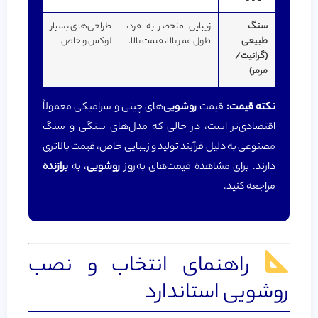
سنگ
زیبایی منحصر به فرد،
طراحی‌های بسیار
طبیعی
طول عمر بالا، قیمت بالا.
لوکس و خاص.
(گرانیت/
مرمر)
نکته قیمت:
قیمت
روشویی
‌های چینی و سرامیکی معمولاً
اقتصادی‌تر است، در حالی که مدل‌های سنگی و سنگ
مصنوعی به دلیل فرآیند تولید و زیبایی خاص، قیمت بالاتری
دارند. برای مشاهده قیمت‌های به‌روز
روشویی
، به
برازنده
مراجعه کنید.
راهنمای انتخاب و نصب
روشویی استاندارد