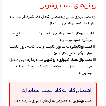
روش‌های نصب روشویی
نوع نصب بر روی زیبایی و همچنین اشغال فضا تأثیرگذار است. سه
روش اصلی نصب
روشویی
عبارتند از:
نصب روکار:
کاسه
روشویی
به طور کامل روی سطح قرار
می‌گیرد. (شیک و مدرن)
نصب روکابینتی:
لبه‌ها روی کابینت، و بدنه کاسه درون کابینت
قرار می‌گیرد. (رایج و کاربردی)
نصب وال هنگ (دیواری):
روشویی
مستقیماً به دیوار متصل
می‌شود. (ایده‌آل برای فضاهای کوچک و نظافت آسان‌تر زیر
روشویی
)
راهنمای گام به گام نصب استاندارد
نصب
روشویی
به خصوص مدل‌های دیواری نیازمند دقت