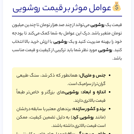
عوامل موثر بر قیمت روشویی
قیمت یک
روشویی
می‌تواند از چند صد هزار تومان تا چندین میلیون
تومان متغیر باشد. درک این عوامل به شما کمک می‌کند تا بودجه
خود را بهینه مدیریت کنید و یک
روشویی
با ارزش خرید بالا انتخاب
کنید.
روشویی
مورد نظر شما باید ترکیبی از کیفیت و قیمت مناسب
باشد.
جنس و متریال:
همانطور که ذکر شد، سنگ طبیعی
گران‌تر از سرامیک است.
اندازه و ابعاد:
روشویی
‌های بزرگتر و خاص‌تر طبعاً
قیمت بالاتری دارند.
برند و کشور سازنده:
برندهای معتبر با سابقه درخشان
(مانند
روشویی کرد
) به دلیل تضمین کیفیت، ممکن
است قیمت بالاتری داشته باشند.