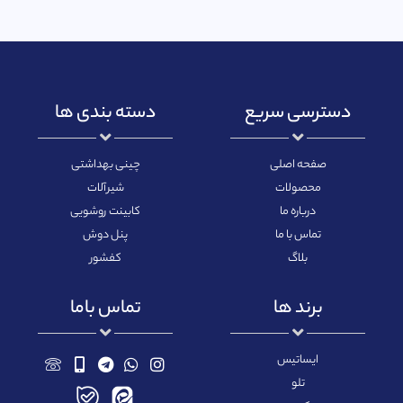
دسترسی سریع
دسته بندی ها
صفحه اصلی
چینی بهداشتی
محصولات
شیرآلات
درباره ما
کابینت روشویی
تماس با ما
پنل دوش
بلاگ
کفشور
برند ها
تماس باما
ایساتیس
تلو