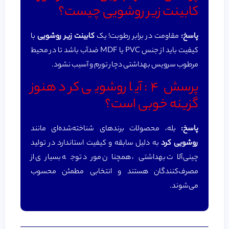
کابینت زیر روشویی چیست؟
پاسخ:
مقاومت در برابر رطوبت! یک
کابینت زیر روشویی
با
کیفیت باید از جنس PVC یا MDF ضدآب باشد تا در محیط
مرطوب سرویس بهداشتی دچار تورم و آسیب نشود.
پرسش ۴: آیا روشویی کرد هنوز
گزینه خوبی است؟
پاسخ:
بله، محصولات برندهای شناخته‌شده‌ای مانند
روشویی کرد
به دلیل سابقه و کیفیت استاندارد در تولید
چینی‌آلات بهداشتی، همچنان مورد توجه بسیاری از
مصرف‌کنندگان هستند و انتخابی مطمئن محسوب
می‌شوند.