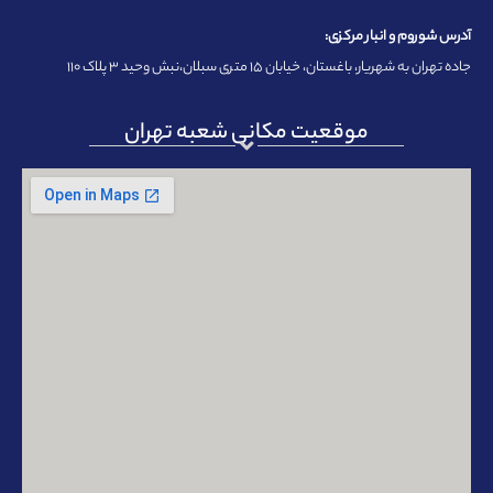
آدرس شوروم و انبار مرکزی:
جاده تهران به شهریار، باغستان، خیابان ۱۵ متری سبلان،نبش وحید ۳ پلاک ۱۱۰
موقعیت مکانی شعبه تهران