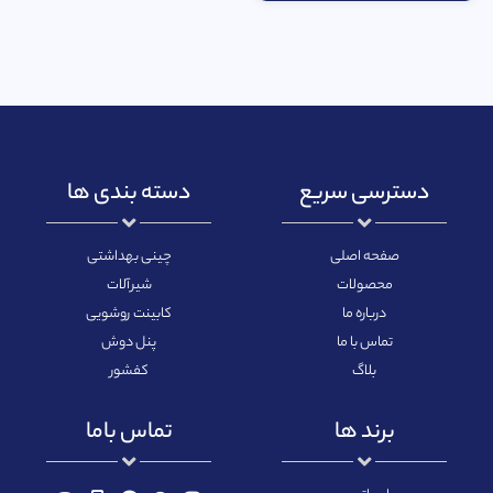
دسترسی سریع
دسته بندی ها
صفحه اصلی
چینی بهداشتی
محصولات
شیرآلات
درباره ما
کابینت روشویی
تماس با ما
پنل دوش
بلاگ
کفشور
برند ها
تماس باما