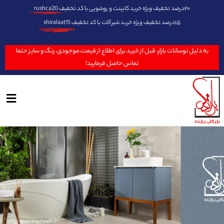
۲۰درصد تخفیف ویژه خرید کابینت و روشویی با کد تخفیف
rushca20
۱۵درصد تخفیف ویژه خرید شیرآلات با کد تخفیف
shiralaat15
به دلیل نوسانات بازار، قبل از خرید برای اطلاع از قیمت،موجودی، رنگ و سایز حتما
تماس حاصل فرمایید!