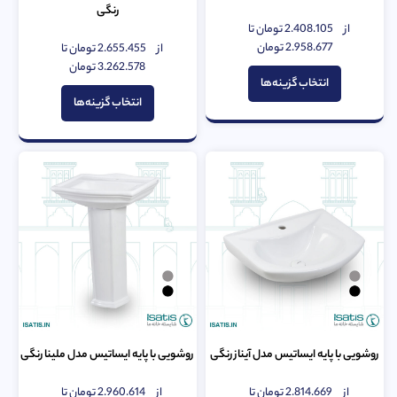
رنگی
از
2.408.105
تومان
تا
امتیاز
0
2.958.677
تومان
از
2.655.455
تومان
تا
امتیاز
از
0
3.262.578
تومان
5
از
انتخاب گزینه‌ها
5
انتخاب گزینه‌ها
روشویی با پایه ایساتیس مدل آیناز رنگی
روشویی با پایه ایساتیس مدل ملینا رنگی
از
2.814.669
تومان
تا
از
2.960.614
تومان
تا
امتیاز
امتیاز