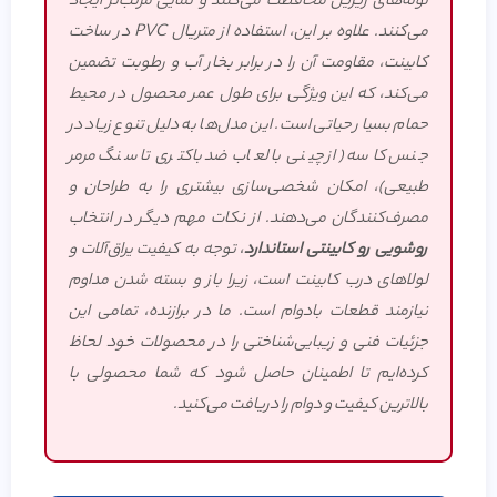
لوله‌های زیرین محافظت می‌کنند و نمایی مرتب‌تر ایجاد
می‌کنند. علاوه بر این، استفاده از متریال PVC در ساخت
کابینت، مقاومت آن را در برابر بخار آب و رطوبت تضمین
می‌کند، که این ویژگی برای طول عمر محصول در محیط
حمام بسیار حیاتی است. این مدل‌ها به دلیل تنوع زیاد در
جنس کاسه (از چینی با لعاب ضد باکتری تا سنگ مرمر
طبیعی)، امکان شخصی‌سازی بیشتری را به طراحان و
مصرف‌کنندگان می‌دهند. از نکات مهم دیگر در انتخاب
روشویی رو کابینتی استاندارد
، توجه به کیفیت یراق‌آلات و
لولاهای درب کابینت است، زیرا باز و بسته شدن مداوم
نیازمند قطعات بادوام است. ما در برازنده، تمامی این
جزئیات فنی و زیبایی‌شناختی را در محصولات خود لحاظ
کرده‌ایم تا اطمینان حاصل شود که شما محصولی با
بالاترین کیفیت و دوام را دریافت می‌کنید.