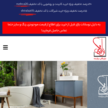
۲۰درصد تخفیف ویژه خرید کابینت و روشویی با کد تخفیف
rushca20
۱۵درصد تخفیف ویژه خرید شیرآلات با کد تخفیف
shiralaat15
به دلیل نوسانات بازار، قبل از خرید برای اطلاع از قیمت،موجودی، رنگ و سایز حتما
تماس حاصل فرمایید!