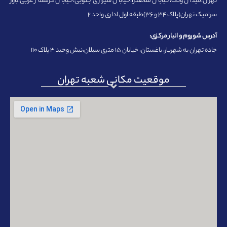
تهران،میدان ونک،خیابان ملاصدرا،خیابان شیرازی جنوبی،خیابان گرمسار غربی،بازار
سرامیک تهران(پلاک ۳۴ و ۳۶)طبقه اول اداری واحد ۲
آدرس شوروم و انبار مرکزی:
جاده تهران به شهریار، باغستان، خیابان ۱۵ متری سبلان،نبش وحید ۳ پلاک ۱۱۰
موقعیت مکانی شعبه تهران