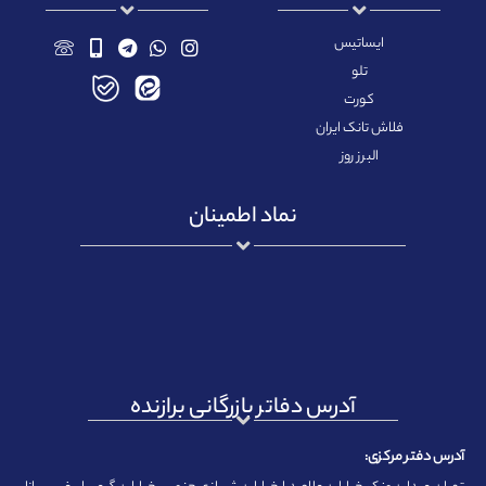
ایساتیس
تلو
کورت
فلاش تانک ایران
البرز روز
نماد اطمینان
آدرس دفاتر بازرگانی برازنده
آدرس دفتر مرکزی: