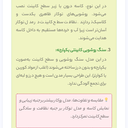
در این نوع، کاسه درون یا زیر سطح کابینت نصب
می‌شود. روشویی‌های توکار ظاهری یکدست و
کلاسیک‌تر دارند. نظافت سطح کابینت در مدل توکار
آسان‌تر است زیرا آب و خرده‌ها مستقیم به داخل کاسه
هدایت می‌شوند.
سنگ روشویی کابینتی یکپارچه:
در این مدل، سنگ روشویی و سطح کابینت به‌صورت
یکپارچه و بدون درز ساخته می‌شوند (اغلب از مواد کورین
یا کوارتز). این طراحی بسیار مدرن است و هیچ درز و لبه‌ای
برای تجمع آلودگی ندارد.
مقایسه و تفاوت‌ها: مدل روکار بیشتر بر جنبه زیبایی و
نمایش کاسه و مدل توکار بر جنبه نظافت و سادگی
سطح کابینت تمرکز دارد.