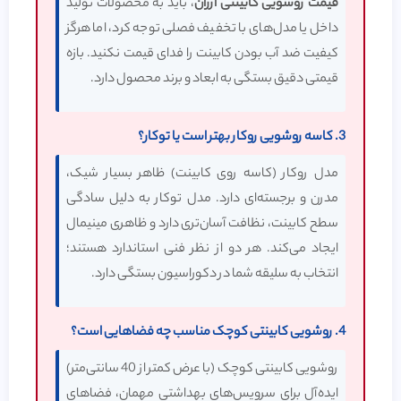
قیمت روشویی کابینتی ارزان
، باید به محصولات تولید
داخل یا مدل‌های با تخفیف فصلی توجه کرد، اما هرگز
کیفیت ضد آب بودن کابینت را فدای قیمت نکنید. بازه
قیمتی دقیق بستگی به ابعاد و برند محصول دارد.
3. کاسه روشویی روکار بهتر است یا توکار؟
مدل روکار (کاسه روی کابینت) ظاهر بسیار شیک،
مدرن و برجسته‌ای دارد. مدل توکار به دلیل سادگی
سطح کابینت، نظافت آسان‌تری دارد و ظاهری مینیمال
ایجاد می‌کند. هر دو از نظر فنی استاندارد هستند؛
انتخاب به سلیقه شما در دکوراسیون بستگی دارد.
4.
روشویی کابینتی کوچک
مناسب چه فضاهایی است؟
روشویی کابینتی کوچک (با عرض کمتر از 40 سانتی‌متر)
ایده‌آل برای سرویس‌های بهداشتی مهمان، فضاهای