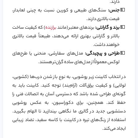
دارند.
جنس:
سنگ‌های طبیعی و کورین نسبت به چینی لعابدار،
قیمت بالاتری دارند.
برند و گارانتی:
برندهای معتبر (مانند
برازنده
) که کیفیت ساخت
بالاتر و گارانتی بهتری ارائه می‌دهند، طبیعتاً قیمت بالاتری
خواهند داشت.
طراحی و پیچیدگی:
مدل‌های سفارشی، منحنی یا طرح‌های
لوکس معمولاً از مدل‌های ساده گران‌تر هستند.
در انتخاب کابینت زیر روشویی، به نوع باز شدن درب‌ها (کشویی،
لولایی) و کیفیت یراق‌آلات (آرام‌بند) توجه کنید. کابینت باید به
گونه‌ای طراحی شده باشد که دسترسی آسان به اتصالات فنی را
حفظ کند. همچنین، برای دکوراسیون، به عکس روشویی
دستشویی جدید در گالری ما نگاهی بیندازید تا الهام بگیرید.
استفاده از رنگ‌های تیره در کابینت با کاسه سفید، تضاد زیبایی
ایجاد می‌کند.