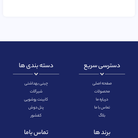
دسترسی سریع
دسته بندی ها
صفحه اصلی
چینی بهداشتی
محصولات
شیرآلات
درباره ما
کابینت روشویی
تماس با ما
پنل دوش
بلاگ
کفشور
برند ها
تماس باما