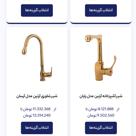
از
از
5
5
انتخاب گزینه‌ها
انتخاب گزینه‌ها
شیر آشپزخانه آرتین مدل رایان
شیر شاوری آرتین مدل آرسان
از
8.121.888
تومان
تا
از
11.332.368
تومان
تا
امتیاز
امتیاز
0
9.502.560
تومان
0
13.314.240
تومان
از
از
5
5
انتخاب گزینه‌ها
انتخاب گزینه‌ها