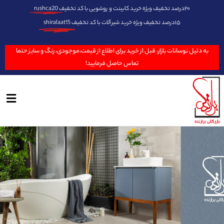
۲۰درصد تخفیف ویژه خرید کابینت و روشویی با کد تخفیف
rushca20
۱۵درصد تخفیف ویژه خرید شیرآلات با کد تخفیف
shiralaat15
به دلیل نوسانات بازار، قبل از خرید برای اطلاع از قیمت،موجودی، رنگ و سایز حتما
تماس حاصل فرمایید!