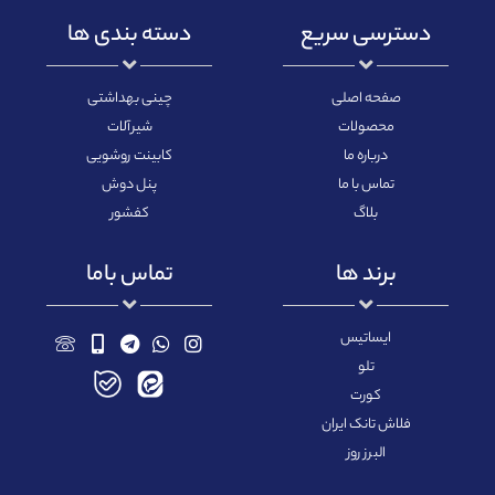
دسترسی سریع
دسته بندی ها
صفحه اصلی
چینی بهداشتی
محصولات
شیرآلات
درباره ما
کابینت روشویی
تماس با ما
پنل دوش
بلاگ
کفشور
برند ها
تماس باما
ایساتیس
تلو
کورت
فلاش تانک ایران
البرز روز