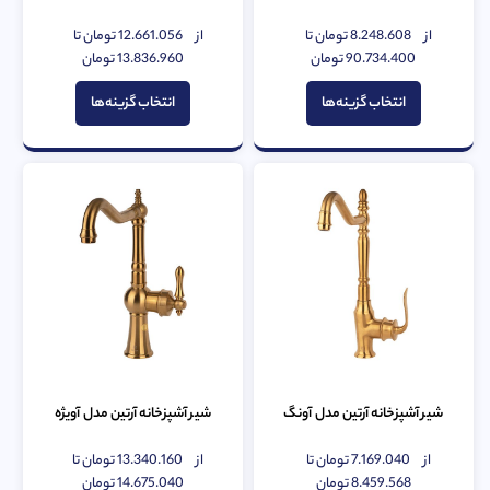
از
8.248.608
تومان
تا
از
12.661.056
تومان
تا
امتیاز
امتیاز
0
90.734.400
تومان
0
13.836.960
تومان
از
از
5
5
انتخاب گزینه‌ها
انتخاب گزینه‌ها
شیر آشپزخانه آرتین مدل آونگ
شیر آشپزخانه آرتین مدل آویژه
از
7.169.040
تومان
تا
از
13.340.160
تومان
تا
امتیاز
امتیاز
0
8.459.568
تومان
0
14.675.040
تومان