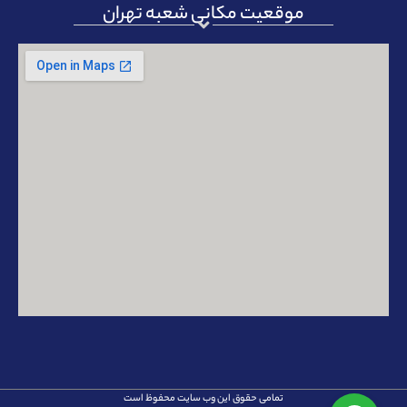
موقعیت مکانی شعبه تهران
تمامی حقوق این وب سایت محفوظ است