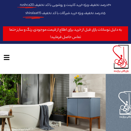
۲۰درصد تخفیف ویژه خرید کابینت و روشویی با کد تخفیف
rushca20
۱۵درصد تخفیف ویژه خرید شیرآلات با کد تخفیف
shiralaat15
به دلیل نوسانات بازار، قبل از خرید برای اطلاع از قیمت،موجودی، رنگ و سایز حتما
تماس حاصل فرمایید!