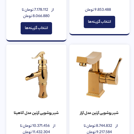
9.853.488
تومان
از
7.178.112
تومان
تا
امتیاز
امتیاز
0
0
8.066.880
تومان
از
از
انتخاب گزینه‌ها
5
5
انتخاب گزینه‌ها
شیر روشویی آرتین مدل آراز
شیر روشویی آرتین مدل آناهیتا
از
8.744.832
تومان
تا
از
10.371.456
تومان
تا
امتیاز
امتیاز
0
9.217.584
تومان
0
11.432.304
تومان