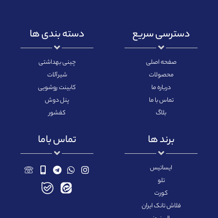
دسترسی سریع
دسته بندی ها
صفحه اصلی
چینی بهداشتی
محصولات
شیرآلات
درباره ما
کابینت روشویی
تماس با ما
پنل دوش
بلاگ
کفشور
برند ها
تماس باما
ایساتیس
تلو
کورت
فلاش تانک ایران