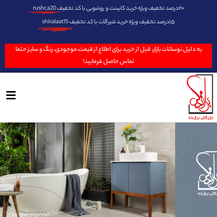
۲۰درصد تخفیف ویژه خرید کابینت و روشویی با کد تخفیف
rushca20
۱۵درصد تخفیف ویژه خرید شیرآلات با کد تخفیف
shiralaat15
به دلیل نوسانات بازار، قبل از خرید برای اطلاع از قیمت،موجودی، رنگ و سایز حتما
تماس حاصل فرمایید!