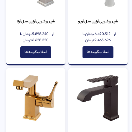
شیر روشویی آرتین مدل آریو
شیر روشویی آرتین مدل آرتا
از
6.490.512
تومان
تا
از
5.898.240
تومان
تا
امتیاز
امتیاز
0
9.465.696
تومان
0
6.628.320
تومان
از
از
5
5
انتخاب گزینه‌ها
انتخاب گزینه‌ها