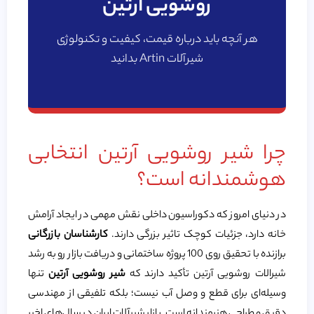
روشویی آرتین
هر آنچه باید درباره قیمت، کیفیت و تکنولوژی
شیرآلات Artin بدانید
چرا شیر روشویی آرتین انتخابی
هوشمندانه است؟
در دنیای امروز که دکوراسیون داخلی نقش مهمی در ایجاد آرامش
خانه دارد، جزئیات کوچک تاثیر بزرگی دارند.
کارشناسان بازرگانی
برازنده با تحقیق روی 100 پروژه ساختمانی و دریافت بازار رو به رشد
شیرالات روشویی آرتین تأکید دارند که
شیر روشویی آرتین
تنها
وسیله‌ای برای قطع و وصل آب نیست؛ بلکه تلفیقی از مهندسی
دقیق و طراحی هنرمندانه است. بازار شیرآلات ایران در سال‌های اخیر