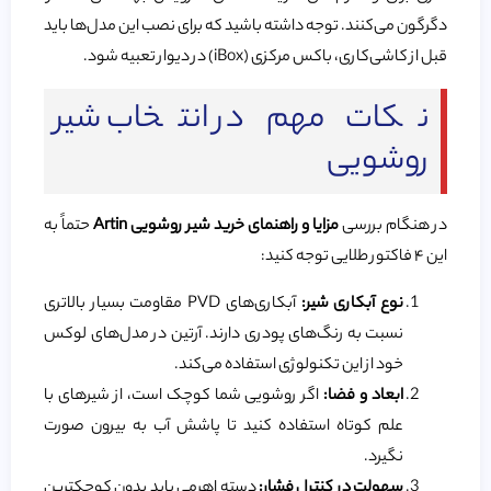
دگرگون می‌کنند. توجه داشته باشید که برای نصب این مدل‌ها باید
قبل از کاشی‌کاری، باکس مرکزی (iBox) در دیوار تعبیه شود.
نکات مهم در انتخاب شیر
روشویی
در هنگام بررسی
مزایا و راهنمای خرید شیر روشویی Artin
حتماً به
این ۴ فاکتور طلایی توجه کنید:
نوع آبکاری شیر:
آبکاری‌های PVD مقاومت بسیار بالاتری
نسبت به رنگ‌های پودری دارند. آرتین در مدل‌های لوکس
خود از این تکنولوژی استفاده می‌کند.
ابعاد و فضا:
اگر روشویی شما کوچک است، از شیرهای با
علم کوتاه استفاده کنید تا پاشش آب به بیرون صورت
نگیرد.
سهولت در کنترل فشار:
دسته اهرمی باید بدون کوچکترین