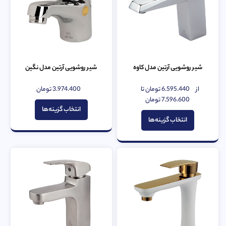
شیر روشویی آرتین مدل کاوه
شیر روشویی آرتین مدل نگین
از
6.595.440
تومان
تا
3.974.400
تومان
امتیاز
امتیاز
0
7.596.600
تومان
0
از
از
انتخاب گزینه‌ها
5
5
انتخاب گزینه‌ها