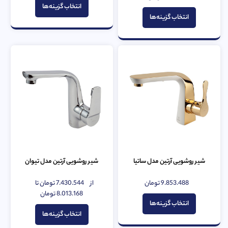
از
از
انتخاب گزینه‌ها
5
5
انتخاب گزینه‌ها
شیر روشویی آرتین مدل ساتیا
شیر روشویی آرتین مدل تیوان
9.853.488
تومان
از
7.430.544
تومان
تا
امتیاز
امتیاز
0
0
8.013.168
تومان
از
از
انتخاب گزینه‌ها
5
5
انتخاب گزینه‌ها