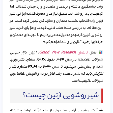
رشد چشمگیری داشته و برندهای متعددی وارد میدان شده‌اند، اما
کیفیت پایدار و شناخت عمیق نیازهای مصرف‌کننده ایرانی، شیر
آرتین را به انتخاب نخست معماران و سازندگان تبدیل کرده است. در
این مقاله، به بررسی مشخصات فنی، قیمت و مزایای خرید شیر
روشویی آرتین از مجموعه برازنده می‌پردازیم تا تجربه‌ای مطمئن و
حرفه‌ای از خرید آنلاین برای شما فراهم کنیم.
طبق
تحقیق
Grand View Research
، ارزش بازار جهانی
شیرآلات (faucet) در سال
۲۰۲۴ حدود ۲۳.۲۸ میلیارد دلار
برآورد
شده و پیش‌بینی می‌شود تا سال
۲۰۳۰ به ۳۶.۶۹ میلیارد دلار
افزایش یابد
که نشان‌دهنده رشد قابل‌توجه و افزایش تقاضا برای
شیرآلات باکیفیت است.
شیر روشویی آرتین چیست؟
شیرآلات روشویی آرتین محصولی از یک فرآیند تولید پیشرفته