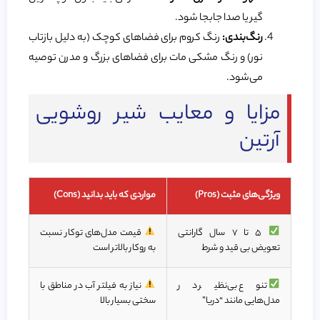
گیر یا صدا جابجا شود.
رنگ‌بندی:
رنگ کروم برای فضاهای کوچک (به دلیل بازتاب
نور) و رنگ مشکی مات برای فضاهای بزرگ و مدرن توصیه
می‌شود.
مزایا و معایب شیر روشویی
آرتین
ویژگی‌های مثبت (Pros)
مواردی که باید بدانید (Cons)
۵ تا ۷ سال گارانتی
قیمت مدل‌های توکار نسبت
تعویض بی قید و شرط
به روکار بالاتر است
تنوع بی‌نظیر در
نیاز به فیلتر آب در مناطق با
مدل‌هایی مانند “دریا”
سختی بسیار بالا