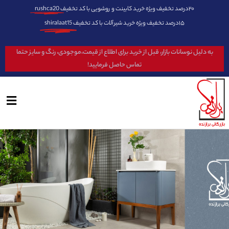
۲۰درصد تخفیف ویژه خرید کابینت و روشویی با کد تخفیف
rushca20
۱۵درصد تخفیف ویژه خرید شیرآلات با کد تخفیف
shiralaat15
به دلیل نوسانات بازار، قبل از خرید برای اطلاع از قیمت،موجودی، رنگ و سایز حتما
تماس حاصل فرمایید!