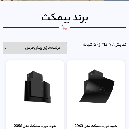
برند بیمکث
نمایش 97–112 از 127 نتیجه
هود مورب بیمکث مدل 2063
هود مورب بیمکث مدل 2056