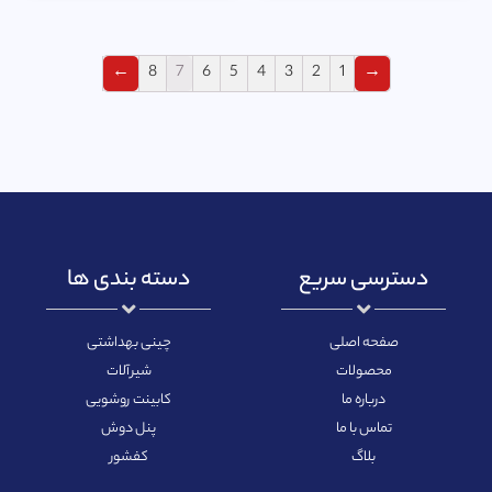
←
8
7
6
5
4
3
2
1
→
دسترسی سریع
دسته بندی ها
صفحه اصلی
چینی بهداشتی
محصولات
شیرآلات
درباره ما
کابینت روشویی
تماس با ما
پنل دوش
بلاگ
کفشور