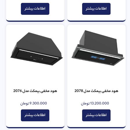
0
0
از
از
اطلاعات بیشتر
اطلاعات بیشتر
5
5
هود مخفی بیمکث مدل 2078
هود مخفی بیمکث مدل 2076
13.200.000
تومان
9.300.000
تومان
امتیاز
امتیاز
0
0
از
از
اطلاعات بیشتر
اطلاعات بیشتر
5
5