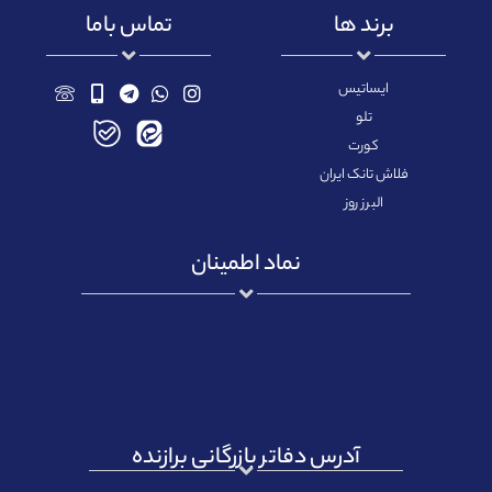
برند ها
تماس باما
ایساتیس
تلو
کورت
فلاش تانک ایران
البرز روز
نماد اطمینان
آدرس دفاتر بازرگانی برازنده