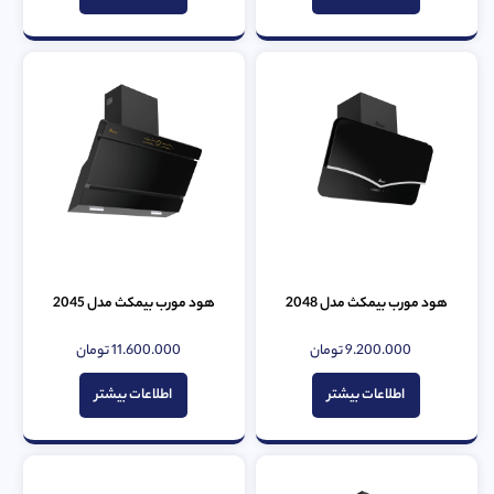
هود مورب بیمکث مدل 2048
هود مورب بیمکث مدل 2045
9.200.000
تومان
11.600.000
تومان
امتیاز
امتیاز
0
0
از
از
اطلاعات بیشتر
اطلاعات بیشتر
5
5