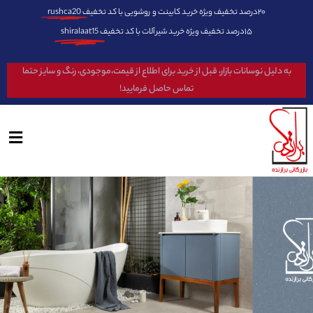
۲۰درصد تخفیف ویژه خرید کابینت و روشویی با کد تخفیف
rushca20
۱۵درصد تخفیف ویژه خرید شیرآلات با کد تخفیف
shiralaat15
به دلیل نوسانات بازار، قبل از خرید برای اطلاع از قیمت،موجودی، رنگ و سایز حتما
تماس حاصل فرمایید!