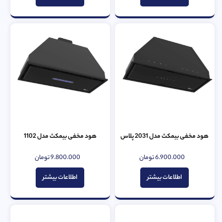
هود مخفی بیمکث مدل 2031 پلاس
هود مخفی بیمکث مدل 1102
6.900.000
تومان
9.800.000
تومان
امتیاز
امتیاز
0
0
از
از
اطلاعات بیشتر
اطلاعات بیشتر
5
5