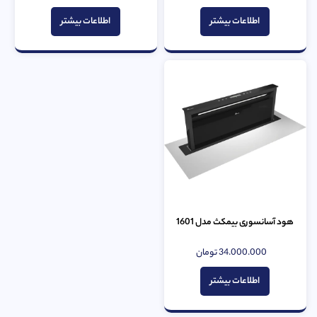
0
0
از
از
اطلاعات بیشتر
اطلاعات بیشتر
5
5
هود آسانسوری بیمکث مدل 1601
34.000.000
تومان
امتیاز
0
از
اطلاعات بیشتر
5