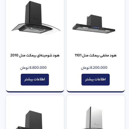
هود مخفی بیمکث مدل 1101
هود شومینه‌ای بیمکث مدل 2010
8.200.000
تومان
8.800.000
تومان
امتیاز
امتیاز
0
0
از
از
اطلاعات بیشتر
اطلاعات بیشتر
5
5