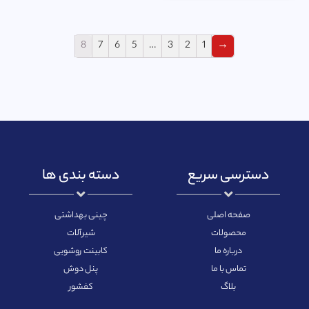
8
7
6
5
…
3
2
1
→
دسترسی سریع
دسته بندی ها
صفحه اصلی
چینی بهداشتی
محصولات
شیرآلات
درباره ما
کابینت روشویی
تماس با ما
پنل دوش
بلاگ
کفشور