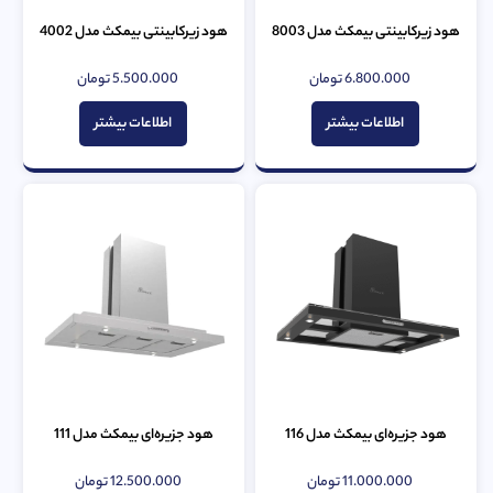
هود زیرکابینتی بیمکث مدل 8003
هود زیرکابینتی بیمکث مدل 4002
6.800.000
تومان
5.500.000
تومان
امتیاز
امتیاز
0
0
از
از
اطلاعات بیشتر
اطلاعات بیشتر
5
5
هود جزیره‌ای بیمکث مدل 116
هود جزیره‌ای بیمکث مدل 111
11.000.000
تومان
12.500.000
تومان
امتیاز
امتیاز