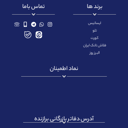
برند ها
تماس باما
ایساتیس
تلو
کورت
فلاش تانک ایران
البرز روز
نماد اطمینان
آدرس دفاتر بازرگانی برازنده