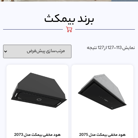
برند بیمکث
نمایش 113–127 از 127 نتیجه
هود مخفی بیمکث مدل 2075
هود مخفی بیمکث مدل 2073