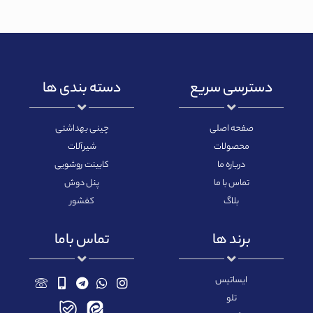
دسترسی سریع
دسته بندی ها
صفحه اصلی
چینی بهداشتی
محصولات
شیرآلات
درباره ما
کابینت روشویی
تماس با ما
پنل دوش
بلاگ
کفشور
برند ها
تماس باما
ایساتیس
تلو