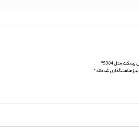
مکث مدل 5084”
از علامت‌گذاری شده‌اند
*