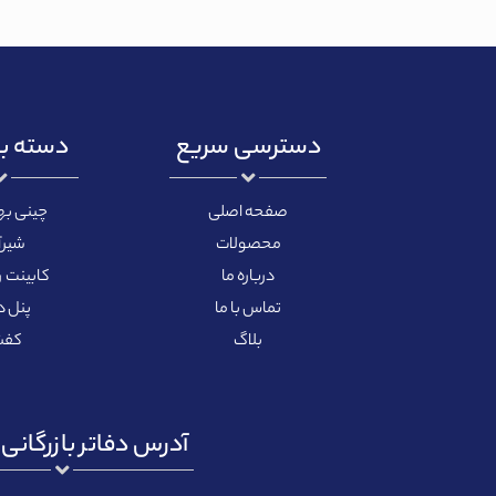
دسترسی سریع
دسته ب
صفحه اصلی
چینی ب
محصولات
شیرآ
درباره ما
کابینت 
تماس با ما
پنل 
بلاگ
کفش
آدرس دفاتر بازرگانی ب