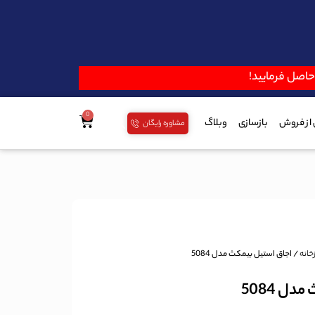
 حاصل فرمایید!
از فروش
بازسازی
وبلاگ
مشاوره رایگان
خانه
/ اجاق استیل بیمکث مدل 5084
ل 5084