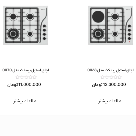
اجاق استیل بیمکث مدل 0068
اجاق استیل بیمکث مدل 0070
امتیاز
امتیاز
12.300.000
تومان
11.000.000
تومان
0
0
از
از
5
5
اطلاعات بیشتر
اطلاعات بیشتر