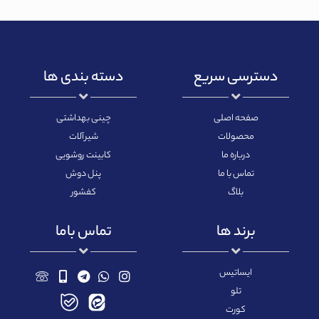
دسترسی سریع
دسته بندی ها
صفحه اصلی
چینی بهداشتی
محصولات
شیرآلات
درباره ما
کابینت روشویی
تماس با ما
پنل دوش
بلاگ
کفشور
برند ها
تماس باما
ایساتیس
تلو
کورت