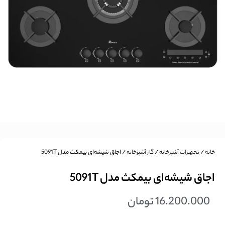
خانه
/
تجهیزات آشپزخانه
/
گاز آشپزخانه
/ اجاق شیشه‌ای بیمکث مدل 5091T
اجاق شیشه‌ای بیمکث مدل 5091T
16.200.000
تومان