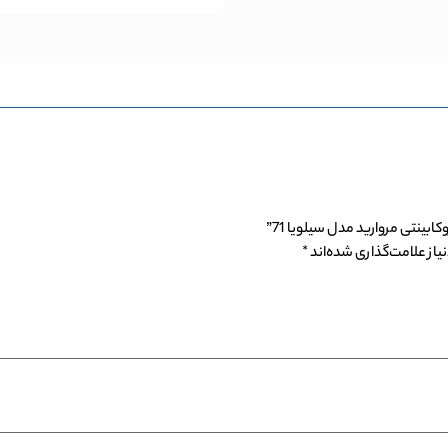
نتی مروارید مدل سیلویا 71”
از علامت‌گذاری شده‌اند
*