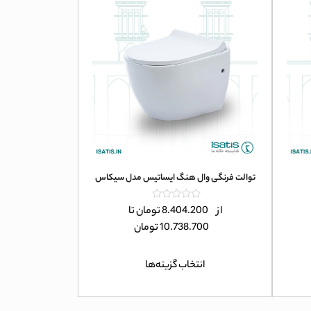
توالت فرنگی وال هنگ ایساتیس مدل سیکاس
امتیاز
از
8.404.200
تومان
تا
0
10.738.700
تومان
از
5
انتخاب گزینه‌ها