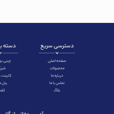
دسترسی سریع
دسته ب
صفحه اصلی
چینی ب
محصولات
شیرآ
درباره ما
کابینت 
تماس با ما
پنل 
بلاگ
کفش