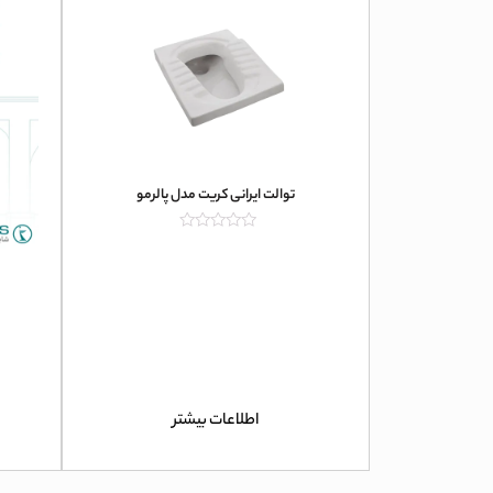
توالت ایرانی کریت مدل پالرمو
امتیاز
0
از
5
اطلاعات بیشتر