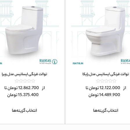
توالت فرنگی ایساتیس مدل رایکا
توالت فرنگی ایساتیس مدل ویرا
امتیاز
امتیاز
از
12.122.000
تومان
تا
از
12.862.700
تومان
تا
0
0
14.489.900
تومان
15.375.400
تومان
از
از
5
5
انتخاب گزینه‌ها
انتخاب گزینه‌ها