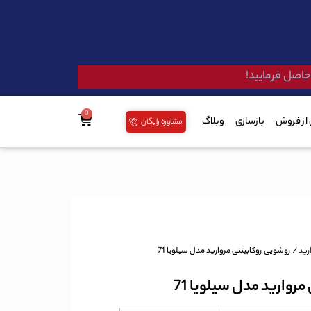
 حاصل فرمایید!
از فروش
بازسازی
وبلاگ
مشاوره رایگان
رید
/ روشویی روکابینتی مروارید مدل سیلویا 71
روارید مدل سیلویا 71