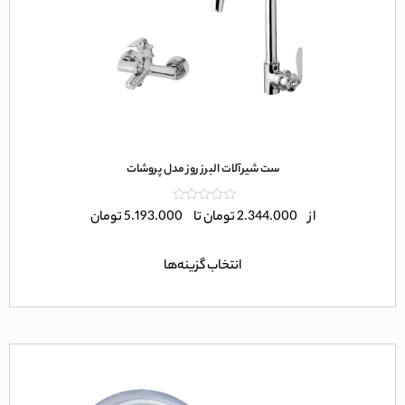
ست شیرآلات البرز روز مدل پروشات
امتیاز
از
2.344.000
تومان
تا
5.193.000
تومان
0
از
5
انتخاب گزینه‌ها