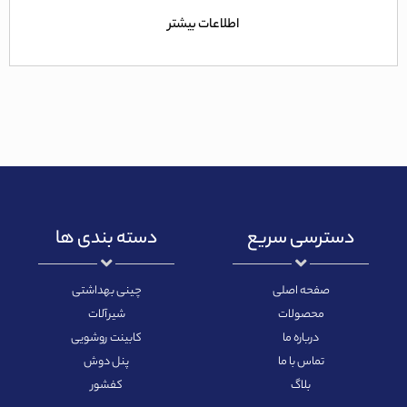
5
اطلاعات بیشتر
دسترسی سریع
دسته بندی ها
صفحه اصلی
چینی بهداشتی
محصولات
شیرآلات
درباره ما
کابینت روشویی
تماس با ما
پنل دوش
بلاگ
کفشور