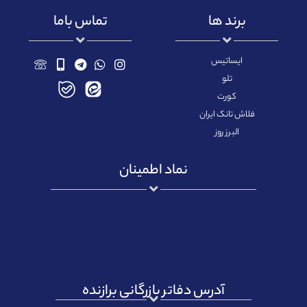
برند ها
تماس باما
ایساتیس
تلو
کورت
فلاش تانک ایران
البرز روز
نماد اطمینان
آدرس دفاتر بازرگانی برازنده