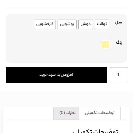
مدل
توالت
دوش
روشویی
ظرفشویی
رنگ
افزودن به سبد خرید
توضیحات تکمیلی
نظرات (0)
توضیحات تکمیلی