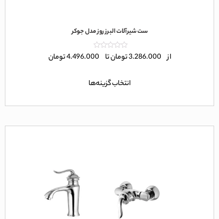
ست شیرآلات البرز روز مدل جوکر
امتیاز
از
3.286.000
تومان
تا
4.496.000
تومان
0
از
5
انتخاب گزینه‌ها