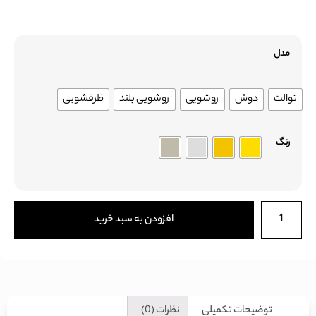
مدل
توالت
دوش
روشویی
روشویی بلند
ظرفشویی
رنگ
افزودن به سبد خرید
توضیحات تکمیلی
نظرات (0)