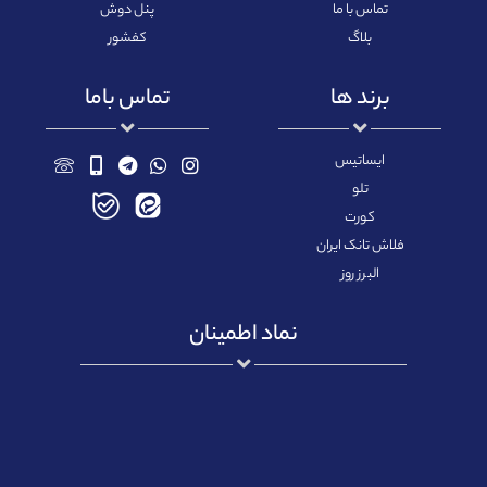
تماس با ما
پنل دوش
بلاگ
کفشور
برند ها
تماس باما
ایساتیس
تلو
کورت
فلاش تانک ایران
البرز روز
نماد اطمینان