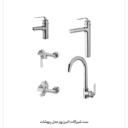
ست شیرآلات البرز روز مدل پروشات