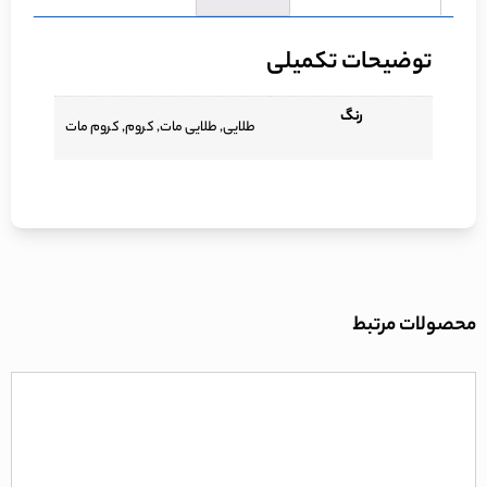
توضیحات تکمیلی
رنگ
طلایی, طلایی مات, کروم, کروم مات
محصولات مرتبط