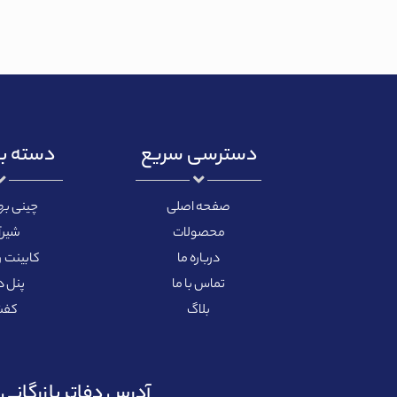
دسترسی سریع
دسته ب
صفحه اصلی
چینی ب
محصولات
شیرآ
درباره ما
کابینت 
تماس با ما
پنل 
بلاگ
کفش
آدرس دفاتر بازرگانی ب