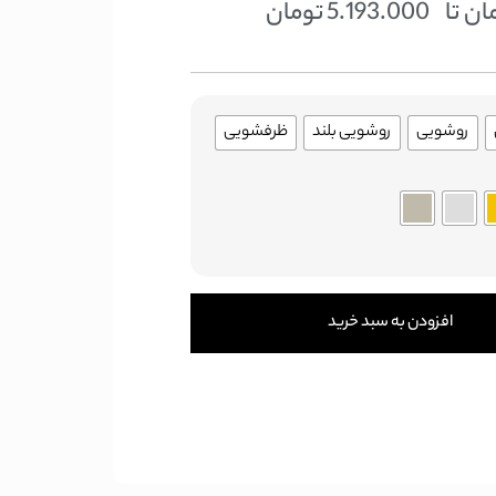
ان
تا
5.193.000
تومان
روشویی
روشویی بلند
ظرفشویی
افزودن به سبد خرید