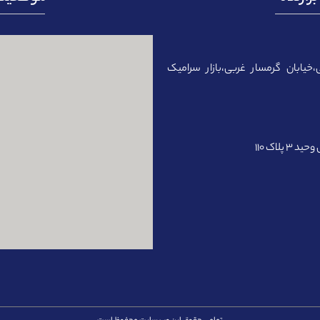
،خیابان گرمسار غربی،بازار سرامیک