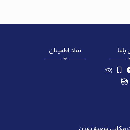
باما
نماد اطمینان
مکانی شعبه تهران