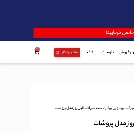
 حاصل فرمایید!
از فروش
بازسازی
وبلاگ
مشاوره رایگان
یرآلات روشویی روکار
/ ست شیرآلات البرز روز مدل پروشات
روز مدل پروشات