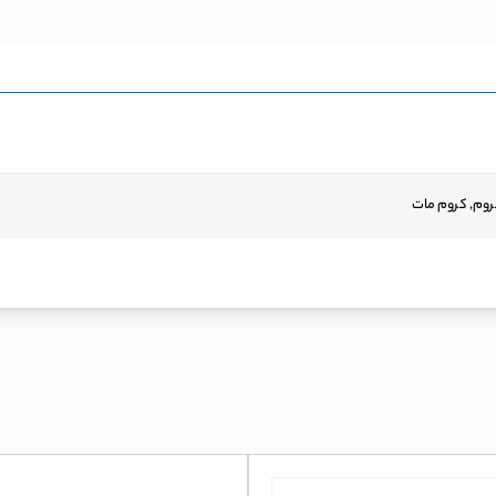
روم, کروم مات