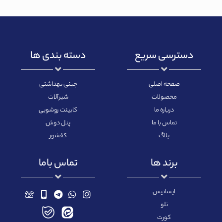
دسترسی سریع
دسته بندی ها
صفحه اصلی
چینی بهداشتی
محصولات
شیرآلات
درباره ما
کابینت روشویی
تماس با ما
پنل دوش
بلاگ
کفشور
برند ها
تماس باما
ایساتیس
تلو
کورت