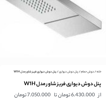
خانه
/
دوش حمام
/
پنل دوش دیواری
/ پنل دوش دیواری فریز شاور مدل W1H
پنل دوش دیواری فریز شاور مدل W1H
از
6.430.000
تومان
تا
7.050.000
تومان