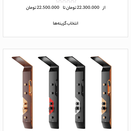
امتیاز
از
22.300.000
تومان
تا
22.500.000
تومان
0
از
5
انتخاب گزینه‌ها