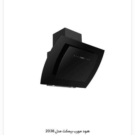
هود مورب بیمکث مدل 2038