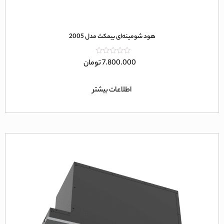
هود شومینه‌ای بیمکث مدل 2005
امتیاز
7.800.000
تومان
0
از
5
اطلاعات بیشتر