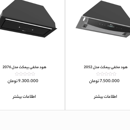
هود مخفی بیمکث مدل 2052
هود مخفی بیمکث مدل 2076
امتیاز
امتیاز
7.500.000
تومان
9.300.000
تومان
0
0
از
از
5
5
اطلاعات بیشتر
اطلاعات بیشتر