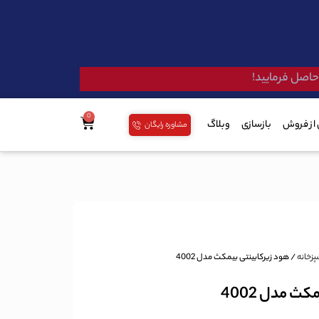
 حاصل فرمایید!
از فروش
بازسازی
وبلاگ
مشاوره رایگان
زخانه
/ هود زیرکابینتی بیمکث مدل 4002
ث مدل 4002