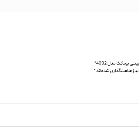
ی بیمکث مدل 4002”
از علامت‌گذاری شده‌اند
*