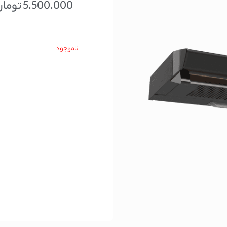
5.500.000
تومان
ناموجود