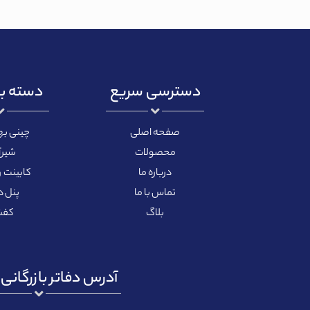
دسترسی سریع
دسته ب
صفحه اصلی
چینی ب
محصولات
شیرآ
درباره ما
کابینت 
تماس با ما
پنل 
بلاگ
کفش
آدرس دفاتر بازرگانی ب