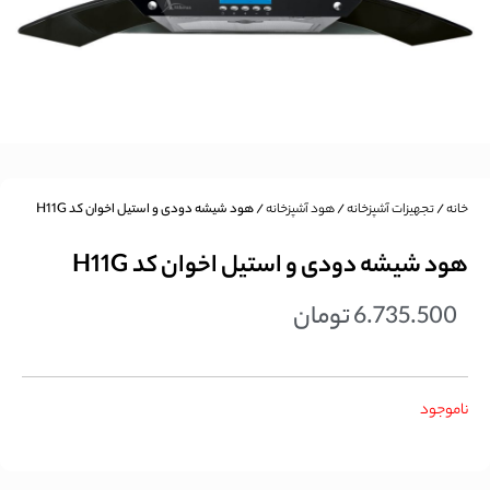
خانه
/
تجهیزات آشپزخانه
/
هود آشپزخانه
/ هود شیشه دودی و استیل اخوان کد H11G
هود شیشه دودی و استیل اخوان کد H11G
6.735.500
تومان
ناموجود